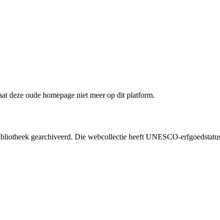
staat deze oude homepage niet meer op dit platform.
liotheek gearchiveerd. Die webcollectie heeft UNESCO-erfgoedstatus