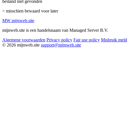
bestand niet gevonden
> misschien bewaard voor later
MW
mijnweb
.site
mijnweb.site is een handelsnaam van Managed Server B.V.
Algemene voorwaarden
Privacy policy
Fair use policy
Misbruik mel
© 2026 mijnweb.site
support@mijnweb.site